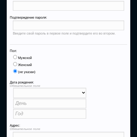
Подтверждение пароля:
Введите свой пароль в первое поле и подтвердите его во втором.
Пол:
Мужской
Женский
(не указан)
Дата рождения:
Обязательное поле
Адрес:
Обязательное поле