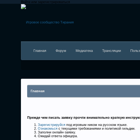
Войти или зарегистрироваться
Главная
Форум
Медиатека
Трансляции
Польз
Главная
Прежде чем писать заявку прочти внимательно краткую инстру
Зарегистрируйся
под игровым ником на русском языке.
Ознакомься
с текущими требованиями и политикой гильдии.
Заполни онлайн-заявку.
Ожидай ответа офицера.