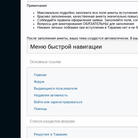
Примечания:
Максимально подробно заполните все поля анкеты вступления
Красиво заполненная, качественная анкета значительно повыс
Соблюдайте правила оформления заявки. Заполняйте поля, со
Вопросы для анкетирования ОБЯЗАТЕЛЬНЫ для заполнения
Никаких личных поблажек при вступлении в Тиранию нет и не б
После заполнения анкеты, ваша тема создастся автоматически. В ва
Меню быстрой навигации
Основные ссылки
Главная
Форум
Выдающиеся пользователи
Недавняя активность
Войти или зарегистрироваться
Помощь
Список разделов форума
Рекрутинг в Тиранию