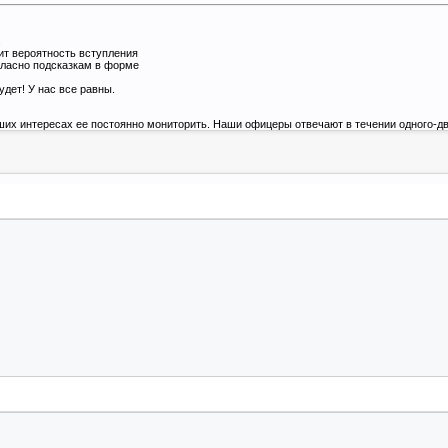
.
ит вероятность вступления
гласно подсказкам в форме
удет! У нас все равны.
ших интересах ее постоянно мониторить. Наши офицеры отвечают в течении одного-дв